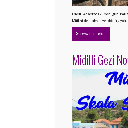
Midilli Adasındaki son günümüz
Mitilini'de kahve ve dönüş yolu 
Devamını oku...
Midilli Gezi No