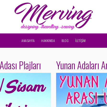
ANASAYFA
HAKKIMDA
BLOG
İLETİŞİM
dası Plajları
Yunan Adaları A