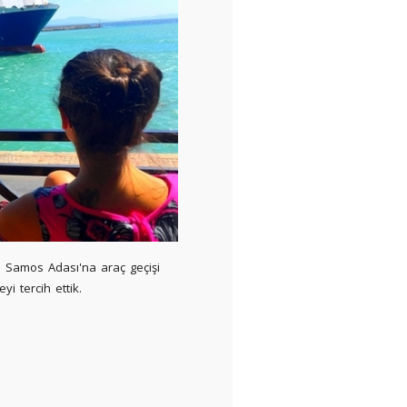
 Samos Adası'na araç geçişi
yi tercih ettik.