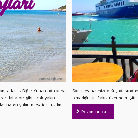
sam adası… Diğer Yunan adalarına
Son seyahatimizde Kuşadası’ndan
ve daha biz gibi... çok yakın
olmadığı için Sakız üzerinden gitme
dasına en yakın mesafesi 1,2 km.
Devamını oku...