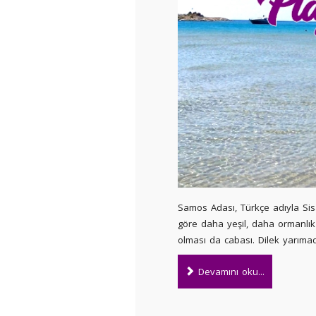
Samos Adası, Türkçe adıyla Si
göre daha yeşil, daha ormanlık 
olması da cabası. Dilek yarıma
Devamını oku...