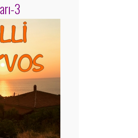
ları-3