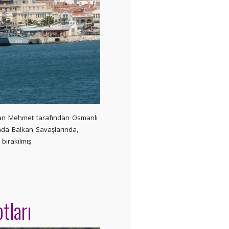
ltan Mehmet tarafından Osmanlı
ında Balkan Savaşlarında,
bırakılmış
tları