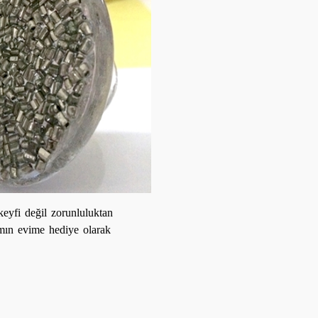
eyfi değil zorunluluktan
mın evime hediye olarak