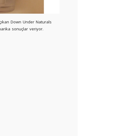
a çıkan Down Under Naturals
harika sonuçlar veriyor.