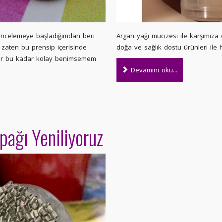
/incelemeye başladığımdan beri
Argan yağı mucizesi ile karşımız
e zaten bu prensip içerisinde
doğa ve sağlık dostu ürünleri ile 
ır bu kadar kolay benimsemem
Devamını oku...
ağı Yeniliyoruz