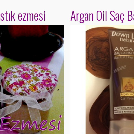
ıstık ezmesi
Argan Oil Saç 