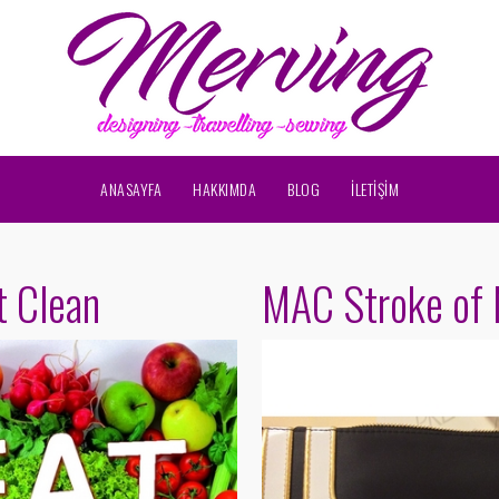
ANASAYFA
HAKKIMDA
BLOG
İLETİŞİM
t Clean
MAC Stroke of 