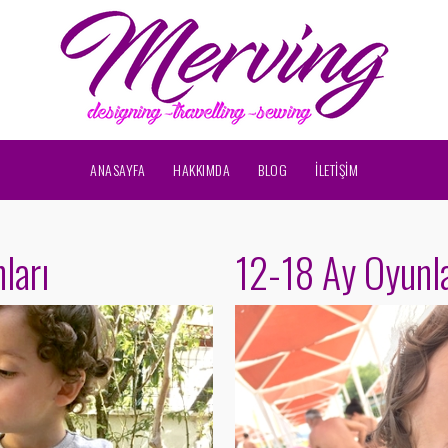
ANASAYFA
HAKKIMDA
BLOG
İLETİŞİM
ları
12-18 Ay Oyunla