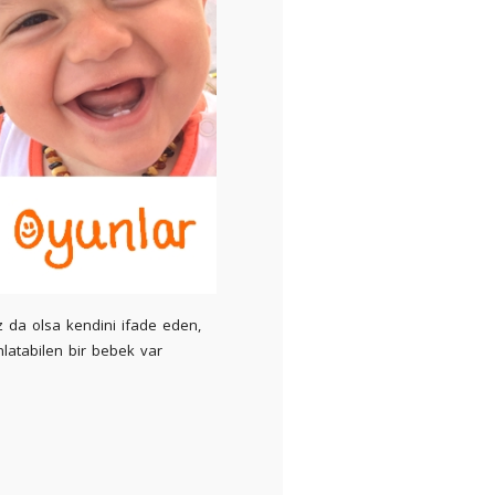
z da olsa kendini ifade eden,
anlatabilen bir bebek var