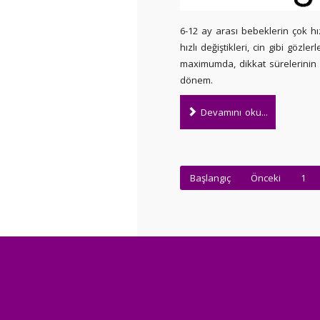
6-12 ay arası bebeklerin çok hız
hızlı değiştikleri, cin gibi gözlerl
maximumda, dikkat sürelerinin ç
dönem.
Devamını oku...
Başlangıç
Önceki
1