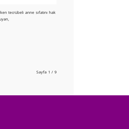
ken tecrübeli anne sıfatını hak
uyan,
Sayfa 1 / 9