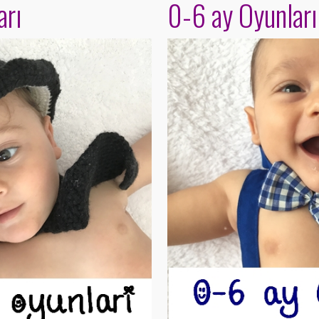
arı
0-6 ay Oyunları