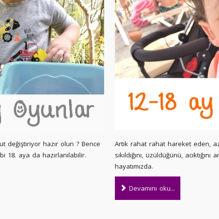
 değiştiriyor hazır olun ? Bence
Artık rahat rahat hareket eden, a
bi 18. aya da hazırlanılabilir.
sıkıldığını, üzüldüğünü, acıktığını 
hayatımızda.
Devamını oku...