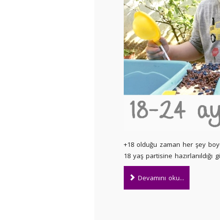
+18 olduğu zaman her şey boyut
18 yaş partisine hazırlanıldığı gi
Devamını oku...