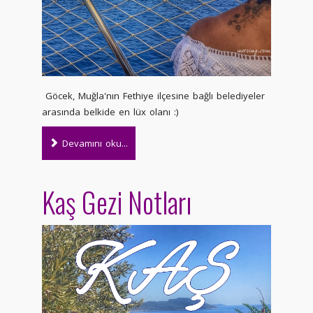
Göcek, Muğla'nın Fethiye ilçesine bağlı belediyeler
arasında belkide en lüx olanı :)
Devamını oku...
Kaş Gezi Notları