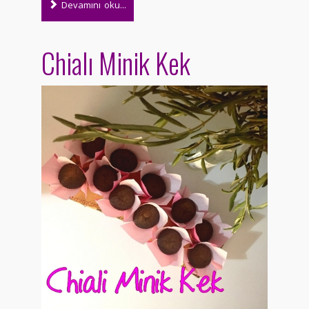
Devamını oku...
Chialı Minik Kek