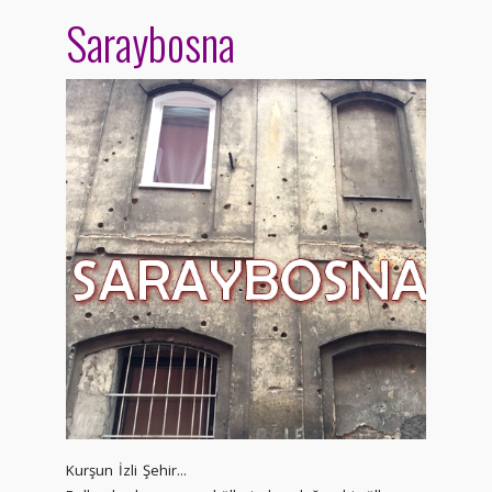
Saraybosna
Kurşun İzli Şehir...