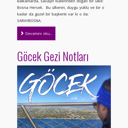
Balkanlarda, savaşın küllerinden doğan bir ülke:
Bosna Hersek. Bu ülkenin, duygu yüklü ve bir o
kadar da güzel bir başkenti var ki o da:
SARAYBOSNA.
Devamını oku...
Göcek Gezi Notları