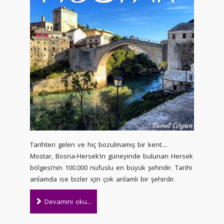
Tarihten gelen ve hiç bozulmamış bir kent....
Mostar, Bosna-Hersek’in güneyinde bulunan Hersek
bölgesi’nin 100.000 nüfuslu en büyük şehridir. Tarihi
anlamda ise bizler için çok anlamlı bir şehirdir.
Devamını oku...