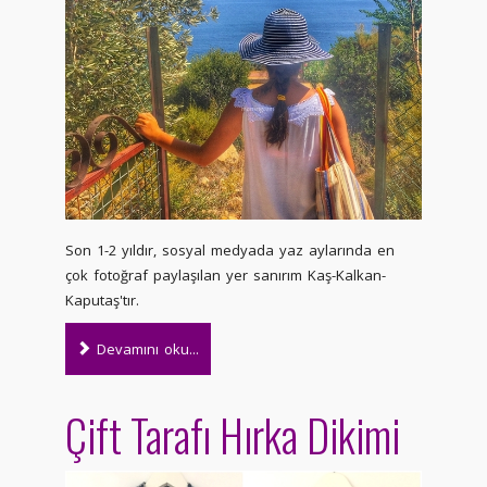
Son 1-2 yıldır, sosyal medyada yaz aylarında en
çok fotoğraf paylaşılan yer sanırım Kaş-Kalkan-
Kaputaş'tır.
Devamını oku...
Çift Tarafı Hırka Dikimi