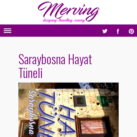
Saraybosna Hayat
Tüneli