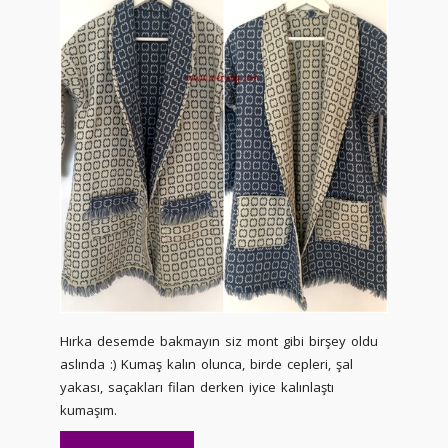
Hırka desemde bakmayın siz mont gibi birşey oldu
aslında :) Kumaş kalın olunca, birde cepleri, şal
yakası, saçakları filan derken iyice kalınlaştı
kumaşım.