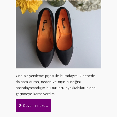
Yine bir yenileme prjesi ile buradayım. 2 senedir
dolapta duran, neden ve niçin alındığını
hatıralayamadığım bu turuncu ayakkabıları elden
geçirmeye karar verdim.
Devamını oku...