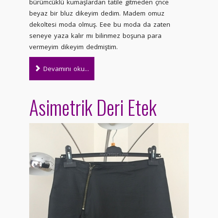
bürümcüklü kumaşlardan tatile gitmeden çnce
beyaz bir bluz dikeyim dedim. Madem omuz
dekoltesi moda olmuş. Eee bu moda da zaten
seneye yaza kalır mı bilinmez boşuna para
vermeyim dikeyim dedmiştim.
Devamını oku...
Asimetrik Deri Etek