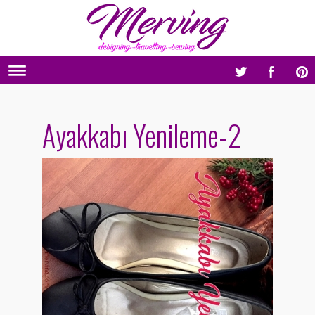
Ayakkabı Yenileme-2