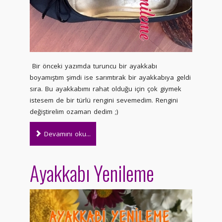
Bir önceki yazımda turuncu bir ayakkabı
boyamıştım şimdi ise sarımtırak bir ayakkabıya geldi
sıra. Bu ayakkabımı rahat olduğu için çok giymek
istesem de bir türlü rengini sevemedim. Rengini
değiştirelim ozaman dedim ;)
Devamını oku...
Ayakkabı Yenileme