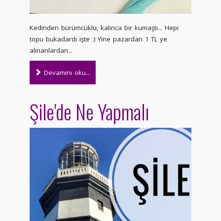
Kedinden bürümcüklü, kalınca bir kumaştı... Hepi
topu bukadardı işte :) Yine pazardan 1 TL ye
alınanlardan...
Devamını oku...
Şile'de Ne Yapmalı