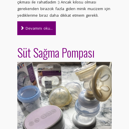
çıkması ile rahatladım :) Ancak kilosu olması
gerekenden birazcık fazla giden minik mucizem için
yediklerime biraz daha dikkat etmem gerekli.
Devamını oku...
Süt Sağma Pompası