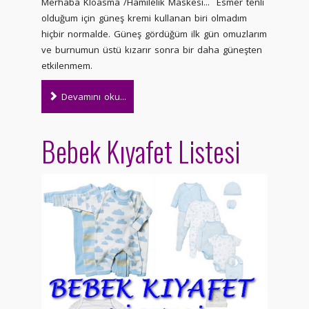
Merhaba Kloasma /Hamilelik Maskesi... Esmer tenli
olduğum için güneş kremi kullanan biri olmadım
hiçbir normalde. Güneş gördüğüm ilk gün omuzlarım
ve burnumun üstü kızarır sonra bir daha güneşten
etkilenmem.
Devamını oku...
Bebek Kıyafet Listesi