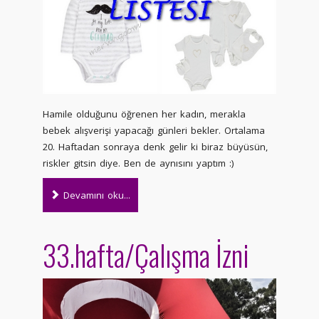
Hamile olduğunu öğrenen her kadın, merakla
bebek alışverişi yapacağı günleri bekler. Ortalama
20. Haftadan sonraya denk gelir ki biraz büyüsün,
riskler gitsin diye. Ben de aynısını yaptım :)
Devamını oku...
33.hafta/Çalışma İzni