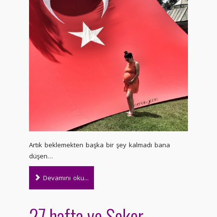
Artık beklemekten başka bir şey kalmadı bana
düşen…
Devamını oku...
27.hafta ve Şeker