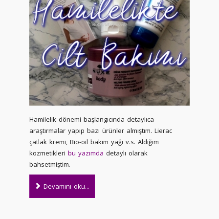
Hamilelik dönemi başlangıcında detaylıca
araştırmalar yapıp bazı ürünler almıştım. Lierac
çatlak kremi, Bio-oil bakım yağı v.s. Aldığım
kozmetikleri
bu yazımda
detaylı olarak
bahsetmiştim.
Devamını oku...