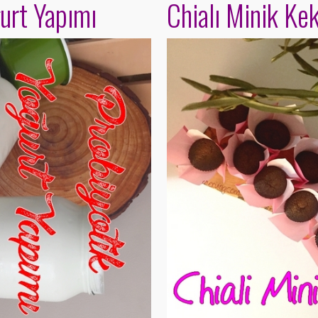
urt Yapımı
Chialı Minik Ke