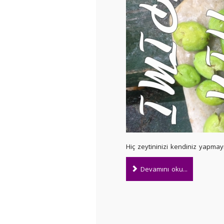
Hiç zeytininizi kendiniz yapmay
Devamını oku...