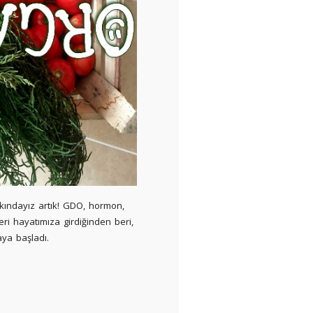
rkındayız artık! GDO, hormon,
ri hayatımıza girdiğinden beri,
aya başladı.