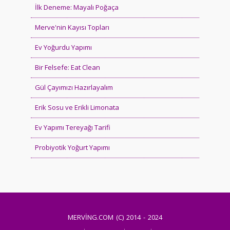
İlk Deneme: Mayalı Poğaça
Merve'nin Kayısı Topları
Ev Yoğurdu Yapımı
Bir Felsefe: Eat Clean
Gül Çayımızı Hazırlayalım
Erik Sosu ve Erikli Limonata
Ev Yapımı Tereyağı Tarifi
Probiyotik Yoğurt Yapımı
MERVİNG.COM (C) 2014 - 2024