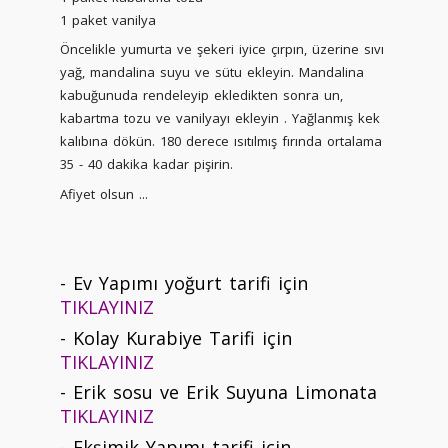
1 paket vanilya
Öncelikle yumurta ve şekeri iyice çırpın, üzerine sıvı
yağ, mandalina suyu ve sütu ekleyin. Mandalina
kabuğunuda rendeleyip ekledikten sonra un,
kabartma tozu ve vanilyayı ekleyin . Yağlanmış kek
kalıbına dökün. 180 derece ısıtılmış fırında ortalama
35 - 40 dakika kadar pişirin.
Afiyet olsun ...
- Ev Yapımı yoğurt tarifi için
TIKLAYINIZ
- Kolay Kurabiye Tarifi için
TIKLAYINIZ
- Erik sosu ve Erik Suyuna Limonata
TIKLAYINIZ
- Ekşimik Yapımı tarifi için