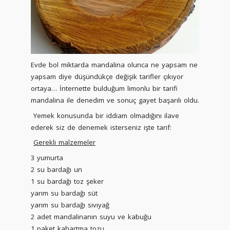
Evde bol miktarda mandalina olunca ne yapsam ne
yapsam diye düşündükçe değişik tarifler çıkıyor
ortaya… İnternette bulduğum limonlu bir tarifi
mandalina ile denedim ve sonuç gayet başarılı oldu.
Yemek konusunda bir iddiam olmadığını ilave
ederek siz de denemek isterseniz işte tarif:
Gerekli malzemeler
3 yumurta
2 su bardağı un
1 su bardağı toz şeker
yarım su bardağı süt
yarım su bardağı sıvıyağ
2 adet mandalinanın suyu
ve kabuğu
1 paket kabartma tozu