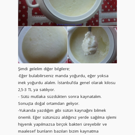
Şimdi gelelim diğer bilgilere;
-Eğer bulabilirseniz manda yoğurdu, eğer yoksa
inek yoğurdu alalım. İstanbul’da genel olarak kilosu
2,5-3 TL ya satılıyor.
- Sütü mutlaka süzdükten sonra kaynatalım.
Sonuçta doğal ortamdan geliyor.
-Yukarıda yazdığım gibi sütün kaynağını bilmek
önemli. Eğer sütünüzü aldığınız yerde sağılma işlemi
hijyenik yapılmazsa birçok bakteri üreyebilir ve
maalesef bunların bazıları bizim kaynatma