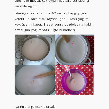
sitesi bile mevcut çok uygun fiyatlara süt siparişi
verebileceğiniz.
İstediğiniz kadar süt ve 1-2 yemek kaşığı yoğurt
yeterli… Kısaca sütü kaynat, içine 2 kaşık yoğurt
koy, üzerini kapat, 3 saat sonra buzdolabına kaldır,
ertesi gün yoğurt hazır... İşte bukadar :)
Ayrıntılara gelecek olursak;