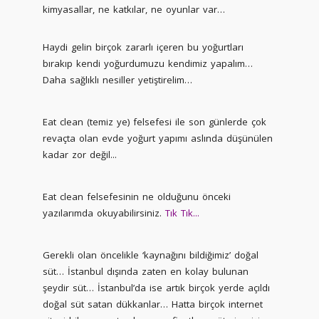
kimyasallar, ne katkılar, ne oyunlar var…
Haydi gelin birçok zararlı içeren bu yoğurtları
bırakıp kendi yoğurdumuzu kendimiz yapalım…
Daha sağlıklı nesiller yetiştirelim…
Eat clean (temiz ye) felsefesi ile son günlerde çok
revaçta olan evde yoğurt yapımı aslında düşünülen
kadar zor değil...
Eat clean felsefesinin ne olduğunu önceki
yazılarımda okuyabilirsiniz.
Tık Tık...
Gerekli olan öncelikle ‘kaynağını bildiğimiz’ doğal
süt… İstanbul dışında zaten en kolay bulunan
şeydir süt… İstanbul’da ise artık birçok yerde açıldı
doğal süt satan dükkanlar… Hatta birçok internet