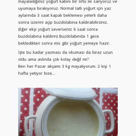
mayaladığımız yoğurt kabını bir örtü ile sarıyoruz ve
uyumaya bırakıyoruz. Normal tatlı yoğurt için yaz
aylarında 3 saat kapalı beklemesi yeterli daha
sonra üzerini açıp buzdolabına kaldırabilirsiniz.
(Eğer ekşi yoğurt severseniz 6 saat sonra
buzdolabına kaldırın) Buzdolabında 1 gece
bekledikten sonra mis gibi yoğurt yemeye hazır.
İşte bu kadar yazması da okuması da biraz uzun
oldu ama aslında çok kolay değil mi?
Ben her Pazar akşamı 3 kg mayalıyorum. 2 kişi 1
hafta yetiyor bize…