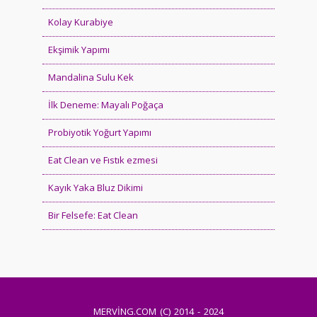
Kolay Kurabiye
Ekşimik Yapımı
Mandalina Sulu Kek
İlk Deneme: Mayalı Poğaça
Probiyotik Yoğurt Yapımı
Eat Clean ve Fıstık ezmesi
Kayık Yaka Bluz Dikimi
Bir Felsefe: Eat Clean
MERVİNG.COM (C) 2014 - 2024