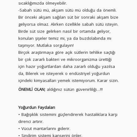
sıcaklığımızda ölmeyebilir.
-Sabah sütü mü, akşam sütü mü olduğu da önemli.
Bir önceki akşam sağılan süt bir sonraki akşam bize
geliyorsa olmaz. Alırken özellikle sabah sütü isteyin.
Birde süt size gelirken nasıl bir ortamda geliyor,
konulan şişeler temiz mi, ya da buzdolabında mı
taşınıyor. Mutlaka sorgulayın!
Birçok araştırmaya göre açık sütlerin tehlike saçtığı
bir çok zararlı bakteri ve mikroorganizma ürettiği
için hazır yoğurtlardan daha zararlı olduğu yazılsa
da, Bilerek ve isteyerek o endüstriyel yoğurdun
içindeki kimyasalları yemek istemiyorum. Karar sizin.
ÖNEMLİ OLAN;
aldığınız sütün güvenirliliği…!!!
Yoğurdun Faydaları
• Bağışıklık sistemini güçlendirerek hastalıklara karşı
direnci artırır.
• Vücut mantarlarını giderir.
• Sindirim sistemi kanserini önler.