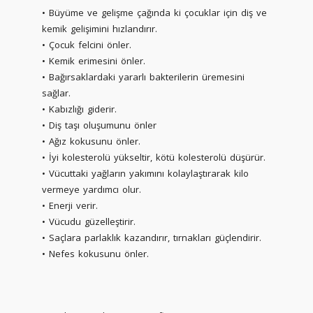
• Büyüme ve gelişme çağında ki çocuklar için diş ve
kemik gelişimini hızlandırır.
• Çocuk felcini önler.
• Kemik erimesini önler.
• Bağırsaklardaki yararlı bakterilerin üremesini
sağlar.
• Kabızlığı giderir.
• Diş taşı oluşumunu önler
• Ağız kokusunu önler.
• İyi kolesterolü yükseltir, kötü kolesterolü düşürür.
• Vücuttaki yağların yakımını kolaylaştırarak kilo
vermeye yardımcı olur.
• Enerji verir.
• Vücudu güzelleştirir.
• Saçlara parlaklık kazandırır, tırnakları güçlendirir.
• Nefes kokusunu önler.