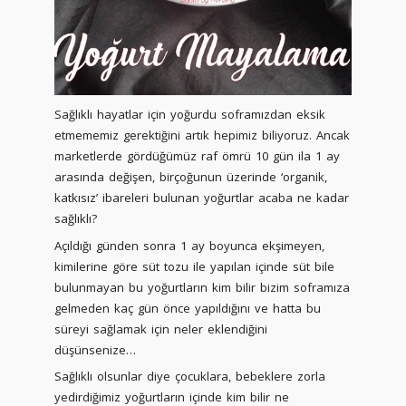
Sağlıklı hayatlar için yoğurdu soframızdan eksik
etmememiz gerektiğini artık hepimiz biliyoruz. Ancak
marketlerde gördüğümüz raf ömrü 10 gün ila 1 ay
arasında değişen, birçoğunun üzerinde ‘organik,
katkısız’ ibareleri bulunan yoğurtlar acaba ne kadar
sağlıklı?
Açıldığı günden sonra 1 ay boyunca ekşimeyen,
kimilerine göre süt tozu ile yapılan içinde süt bile
bulunmayan bu yoğurtların kim bilir bizim soframıza
gelmeden kaç gün önce yapıldığını ve hatta bu
süreyi sağlamak için neler eklendiğini
düşünsenize…
Sağlıklı olsunlar diye çocuklara, bebeklere zorla
yedirdiğimiz yoğurtların içinde kim bilir ne