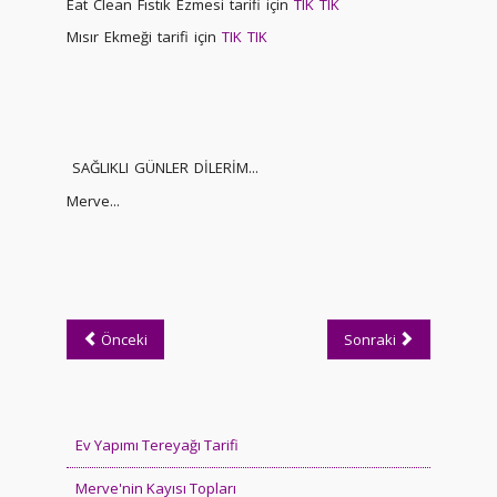
Eat Clean Fıstık Ezmesi tarifi için
TIK TIK
Mısır Ekmeği tarifi için
TIK TIK
SAĞLIKLI GÜNLER DİLERİM...
Merve...
Önceki
Sonraki
Ev Yapımı Tereyağı Tarifi
Merve'nin Kayısı Topları