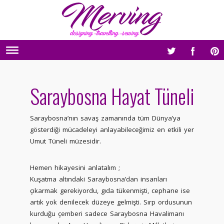
Saraybosna Hayat Tüneli
Saraybosna’nın savaş zamanında tüm Dünya’ya
gösterdiği mücadeleyi anlayabileceğimiz en etkili yer
Umut Tüneli müzesidir.
Hemen hikayesini anlatalım ;
Kuşatma altındaki Saraybosna’dan insanları
çıkarmak gerekiyordu, gıda tükenmişti, cephane ise
artık yok denilecek düzeye gelmişti. Sırp ordusunun
kurduğu çemberi sadece Saraybosna Havalimanı