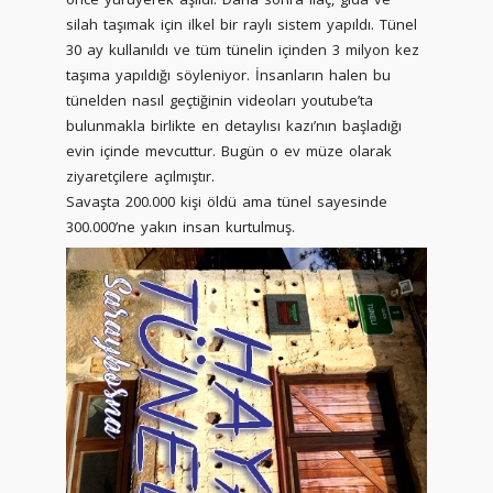
silah taşımak için ilkel bir raylı sistem yapıldı. Tünel
30 ay kullanıldı ve tüm tünelin içinden 3 milyon kez
taşıma yapıldığı söyleniyor. İnsanların halen bu
tünelden nasıl geçtiğinin videoları youtube’ta
bulunmakla birlikte en detaylısı kazı’nın başladığı
evin içinde mevcuttur. Bugün o ev müze olarak
ziyaretçilere açılmıştır.
Savaşta 200.000 kişi öldü ama tünel sayesinde
300.000’ne yakın insan kurtulmuş.