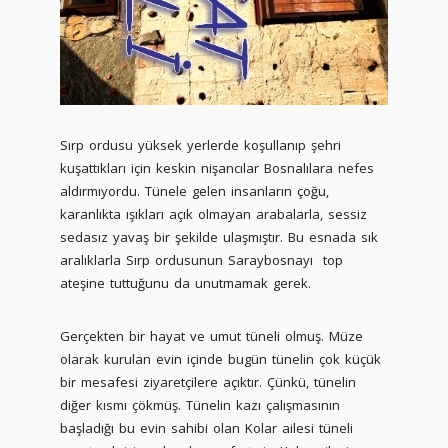
Sırp ordusu yüksek yerlerde koşullanıp şehri
kuşattıkları için keskin nişancılar Bosnalılara nefes
aldırmıyordu. Tünele gelen insanların çoğu,
karanlıkta ışıkları açık olmayan arabalarla, sessiz
sedasız yavaş bir şekilde ulaşmıştır. Bu esnada sık
aralıklarla Sırp ordusunun Saraybosnayı top
ateşine tuttuğunu da unutmamak gerek.
Gerçekten bir hayat ve umut tüneli olmuş. Müze
olarak kurulan evin içinde bugün tünelin çok küçük
bir mesafesi ziyaretçilere açıktır. Çünkü, tünelin
diğer kısmı çökmüş. Tünelin kazı çalışmasının
başladığı bu evin sahibi olan Kolar ailesi tüneli