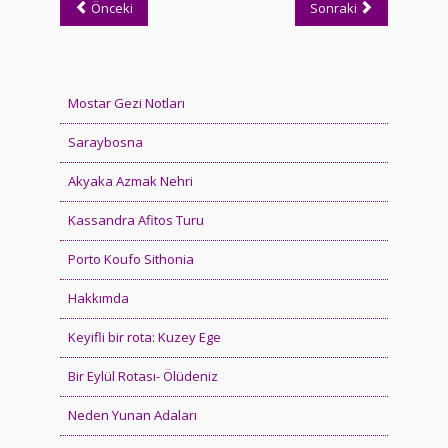
Önceki
Sonraki
Mostar Gezi Notları
Saraybosna
Akyaka Azmak Nehri
Kassandra Afitos Turu
Porto Koufo Sithonia
Hakkımda
Keyifli bir rota: Kuzey Ege
Bir Eylül Rotası- Ölüdeniz
Neden Yunan Adaları