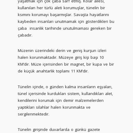
yaşatmak için çok çaba sarf etmiş. Kolar ailesi,
kullanılan her türlü aleti korumuşlar, tünelin bir
ksımını korumayı başarmışlar. Savaşta hayatlarını
kaybeden insanları unutmamak için gösterdikleri bu
çaba insanlık tarihinde unutulmaması gereken bir
çabadır.
Müzenin üzerindeki derin ve geniş kurşun izleri
halen korunmaktadır. Müzeye giriş kişi başı 10
KM’dir. Müze içerisinden bir magnet, bir kupa ve bir
de küçük anahtarlık toplamı 11 KM’dir.
Tünelin içinde, o günden kalma insanların eşyaları,
tünel içerisinde kurdukları sistem, kullandıkları alet,
kendilerini korumak için demir malzemelerden
yaptıkları silahlar halen korunmakta ve
sergilenmektedir.
Tünelin girişinde duvarlarda o günkü gazete