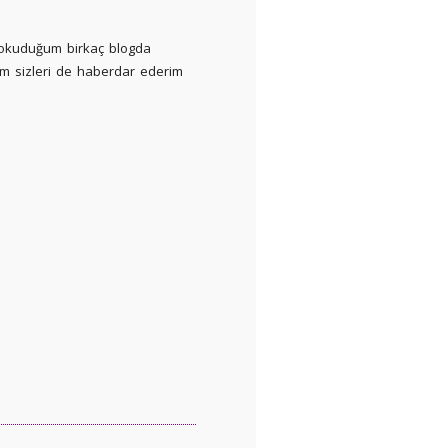
n okuduğum birkaç blogda
ım sizleri de haberdar ederim