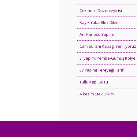
Çekmece Düzenleyicisi
Kayık Yaka Bluz Dikimi
Anı Panosu Yapımı
Cam Sürahi Kapağı Yeniliyoruz
El yapımı Pembe-Gümüş Kolye
Ev Yapımı Tereyağı Tarifi
Tüllü Kapı Süsü
A kesim Etek Dikimi