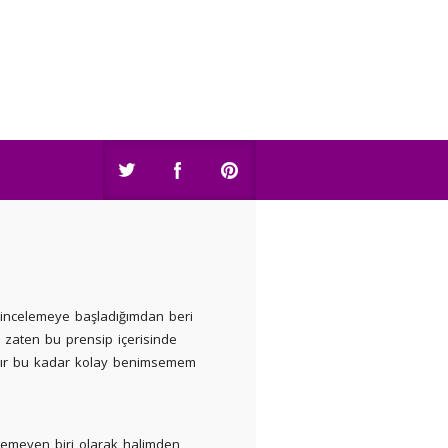
/incelemeye başladığımdan beri
e zaten bu prensip içerisinde
ır bu kadar kolay benimsemem
 yemeyen biri olarak halimden