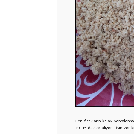
Ben fıstıkların kolay parçalanma
10- 15 dakika alıyor... İşin zor