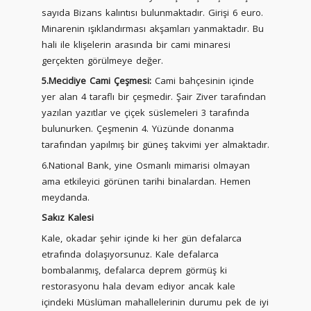
sayıda Bizans kalıntısı bulunmaktadır. Girişi 6 euro.
Minarenin ışıklandırması akşamları yanmaktadır. Bu
hali ile klişelerin arasında bir cami minaresi
gerçekten görülmeye değer.
5.Mecidiye Cami Çeşmesi:
Cami bahçesinin içinde
yer alan 4 taraflı bir çeşmedir. Şair Ziver tarafından
yazılan yazıtlar ve çiçek süslemeleri 3 tarafında
bulunurken. Çeşmenin 4. Yüzünde donanma
tarafından yapılmış bir güneş takvimi yer almaktadır.
6.National Bank, yine Osmanlı mimarisi olmayan
ama etkileyici görünen tarihi binalardan. Hemen
meydanda.
Sakız Kalesi
Kale, okadar şehir içinde ki her gün defalarca
etrafında dolaşıyorsunuz. Kale defalarca
bombalanmış, defalarca deprem görmüş ki
restorasyonu hala devam ediyor ancak kale
içindeki Müslüman mahallelerinin durumu pek de iyi