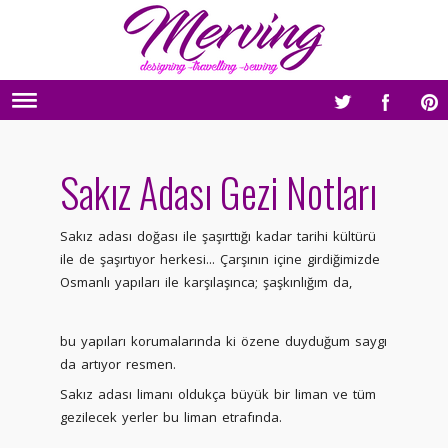
Sakız Adası Gezi Notları
Sakız adası doğası ile şaşırttığı kadar tarihi kültürü
ile de şaşırtıyor herkesi... Çarşının içine girdiğimizde
Osmanlı yapıları ile karşılaşınca; şaşkınlığım da,
bu yapıları korumalarında ki özene duyduğum saygı
da artıyor resmen.
Sakız adası limanı oldukça büyük bir liman ve tüm
gezilecek yerler bu liman etrafında.