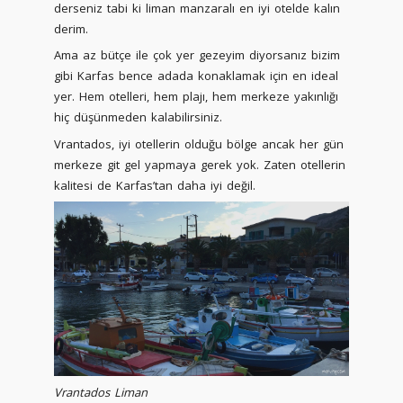
derseniz tabi ki liman manzaralı en iyi otelde kalın
derim.
Ama az bütçe ile çok yer gezeyim diyorsanız bizim
gibi Karfas bence adada konaklamak için en ideal
yer. Hem otelleri, hem plajı, hem merkeze yakınlığı
hiç düşünmeden kalabilirsiniz.
Vrantados, iyi otellerin olduğu bölge ancak her gün
merkeze git gel yapmaya gerek yok. Zaten otellerin
kalitesi de Karfas’tan daha iyi değil.
Vrantados Liman