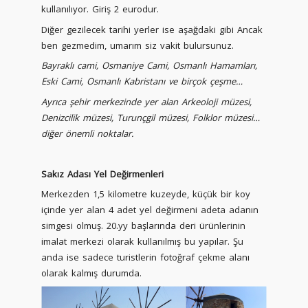
kullanılıyor. Giriş 2 eurodur.
Diğer gezilecek tarihi yerler ise aşağdaki gibi Ancak
ben gezmedim, umarım siz vakit bulursunuz.
Bayraklı cami, Osmaniye Cami, Osmanlı Hamamları,
Eski Cami, Osmanlı Kabristanı ve birçok çeşme…
Ayrıca şehir merkezinde yer alan Arkeoloji müzesi,
Denizcilik müzesi, Turunçgil müzesi, Folklor müzesi…
diğer önemli noktalar.
Sakız Adası Yel Değirmenleri
Merkezden 1,5 kilometre kuzeyde, küçük bir koy
içinde yer alan 4 adet yel değirmeni adeta adanın
simgesi olmuş. 20.yy başlarında deri ürünlerinin
imalat merkezi olarak kullanılmış bu yapılar. Şu
anda ise sadece turistlerin fotoğraf çekme alanı
olarak kalmış durumda.