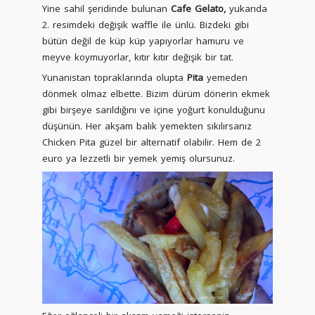
Yine sahil şeridinde bulunan
Cafe Gelato,
yukarıda
2. resimdeki değişik waffle ile ünlü. Bizdeki gibi
bütün değil de küp küp yapıyorlar hamuru ve
meyve koymuyorlar, kıtır kıtır değişik bir tat.
Yunanistan topraklarında olupta
Pita
yemeden
dönmek olmaz elbette. Bizim dürüm dönerin ekmek
gibi birşeye sarıldığını ve içine yoğurt konulduğunu
düşünün. Her akşam balık yemekten sıkılırsanız
Chicken Pita güzel bir alternatif olabilir. Hem de 2
euro ya lezzetli bir yemek yemiş olursunuz.