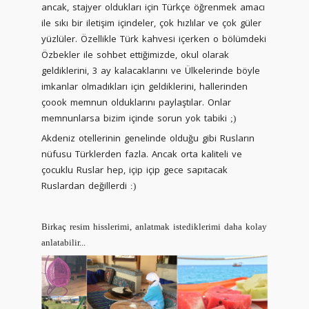
ancak, stajyer oldukları için Türkçe öğrenmek amacı
ile sıkı bir iletişim içindeler, çok hızlılar ve çok güler
yüzlüler. Özellikle Türk kahvesi içerken o bölümdeki
Özbekler ile sohbet ettiğimizde, okul olarak
geldiklerini, 3 ay kalacaklarını ve Ülkelerinde böyle
imkanlar olmadıkları için geldiklerini, hallerinden
çoook memnun olduklarını paylaştılar. Onlar
memnunlarsa bizim içinde sorun yok tabiki
;)
Akdeniz otellerinin genelinde olduğu gibi Rusların
nüfusu Türklerden fazla. Ancak orta kaliteli ve
çocuklu Ruslar hep, içip içip gece sapıtacak
Ruslardan değillerdi
:)
Birkaç resim hisslerimi, anlatmak istediklerimi daha kolay
anlatabilir...