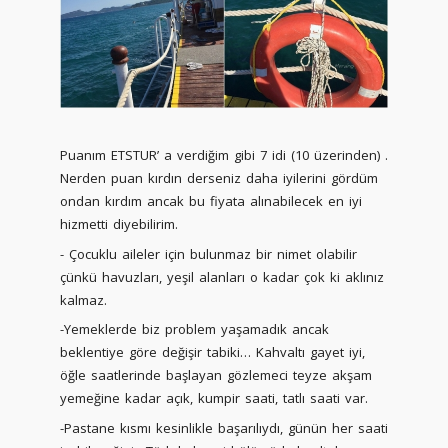
Puanım ETSTUR’ a verdiğim gibi 7 idi (10 üzerinden) .
Nerden puan kırdın derseniz daha iyilerini gördüm
ondan kırdım ancak bu fiyata alınabilecek en iyi
hizmetti diyebilirim.
- Çocuklu aileler için bulunmaz bir nimet olabilir
çünkü havuzları, yeşil alanları o kadar çok ki aklınız
kalmaz.
-Yemeklerde biz problem yaşamadık ancak
beklentiye göre değişir tabiki… Kahvaltı gayet iyi,
öğle saatlerinde başlayan gözlemeci teyze akşam
yemeğine kadar açık, kumpir saati, tatlı saati var.
-Pastane kısmı kesinlikle başarılıydı, günün her saati