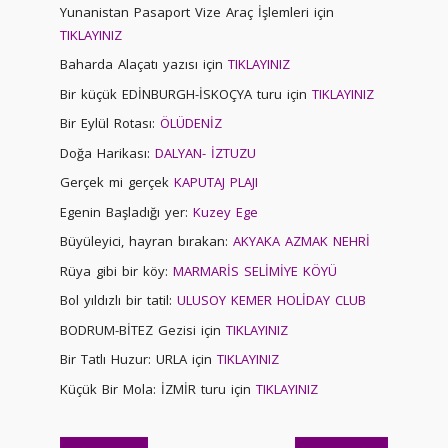
Yunanistan Pasaport Vize Araç İşlemleri için
TIKLAYINIZ
Baharda Alaçatı yazısı için
TIKLAYINIZ
Bir küçük EDİNBURGH-İSKOÇYA turu için
TIKLAYINIZ
Bir Eylül Rotası:
ÖLÜDENİZ
Doğa Harikası:
DALYAN- İZTUZU
Gerçek mi gerçek
KAPUTAJ PLAJI
Egenin Başladığı yer:
Kuzey Ege
Büyüleyici, hayran bırakan:
AKYAKA AZMAK NEHRİ
Rüya gibi bir köy:
MARMARİS SELİMİYE KÖYÜ
Bol yıldızlı bir tatil:
ULUSOY KEMER HOLİDAY CLUB
BODRUM-BİTEZ Gezisi için
TIKLAYINIZ
Bir Tatlı Huzur: URLA için
TIKLAYINIZ
Küçük Bir Mola: İZMİR turu için
TIKLAYINIZ