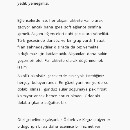
yedik yemeğimizi.
Eğlencelerde ise, her akşam aktivite var olarak
geçiyor ancak bana göre soft eğlence sınıfına
girmeli. Akşam eğlenceleri dahi çocuklara yönelikti.
Türk gecesinde dansöz ve bir grup vardı 1 saat
filan sahnedeydiler o sırada da biz yemekte
olduğumuz için katılamadık. Akşamları daha sakin
geçen bir otel. Full aktivite olarak düşünmemek
lazım.
Alkollü alkolsüz içeceklerde sınır yok. İstediğiniz
herşeyi buluyorsunuz. En güzel yani her yerde su
dolabı olması, gündüz sular soğumaya pek fırsat
kalmıyor ancak bence sorun olmadı. Odadaki
dolaba çıkarıp soğuttuk biz.
Otel genelinde çalışanlar Özbek ve Kırgız stajyerler
olduğu için biraz daha acemice bir hizmet var