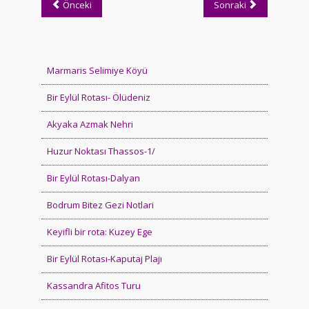
Önceki
Sonraki
Marmaris Selimiye Köyü
Bir Eylül Rotası- Ölüdeniz
Akyaka Azmak Nehri
Huzur Noktası Thassos-1/
Bir Eylül Rotası-Dalyan
Bodrum Bitez Gezi Notlari
Keyifli bir rota: Kuzey Ege
Bir Eylül Rotası-Kaputaj Plajı
Kassandra Afitos Turu