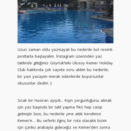
Uzun zaman oldu yazmayalı bu nedenle bol resimli
postlarla başlayalım. İnstagram üzerinden yaz
tatilinde gittiğimiz Göynük’teki Ulusoy Kemer Holiday
Club hakkında çok sayıda soru aldım bu nedenle;
bir yazı yazayım merak edenlerde buyursunlar
okusunlar dedim :)
Sıcak bir Haziran ayıydı... Kışın yorgunluğunu atmak
için yaz başında bir tatil yapma fikri hep cazip
gelmiştir bize, bu nedenle yine attık kendimizi
Kemer’e… Bu seferki ilginç bir rota olacaktı bizim
için çünkü arabayla gideceğiz ve Kemer’den sonra