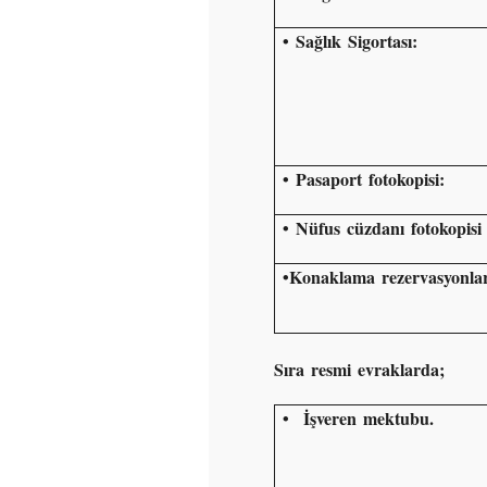
• Sağlık Sigortası:
• Pasaport fotokopisi:
•
Nüfus cüzdanı fotokopisi
•
Konaklama rezervasyonlar
Sıra resmi evraklarda;
•
İşveren mektubu.