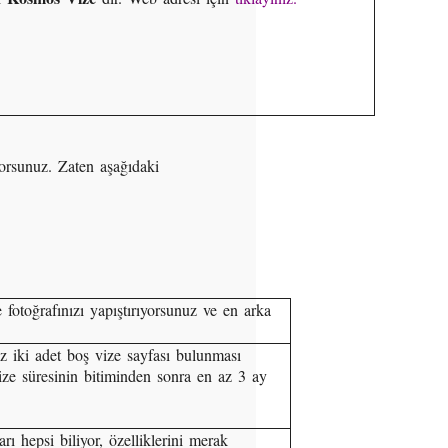
orsunuz. Zaten aşağıdaki
 fotoğrafınızı yapıştırıyorsunuz ve en arka
az iki adet boş vize sayfası bulunması
vize süresinin bitiminden sonra en az 3 ay
rı hepsi biliyor, özelliklerini merak