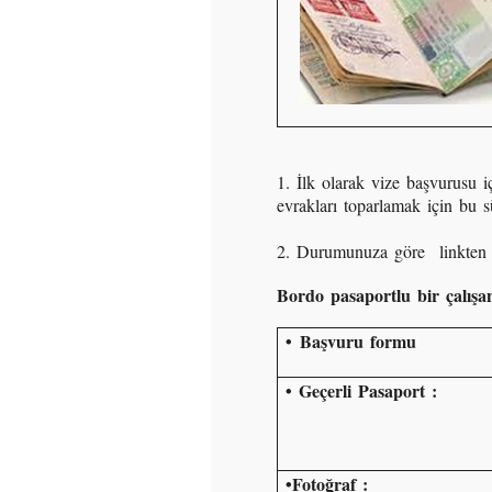
1. İlk olarak vize başvurusu 
evrakları toparlamak için bu s
2. Durumunuza göre linkte
Bordo pasaportlu bir çalışan
•
Başvuru formu
• Geçerli Pasaport :
•Fotoğraf :