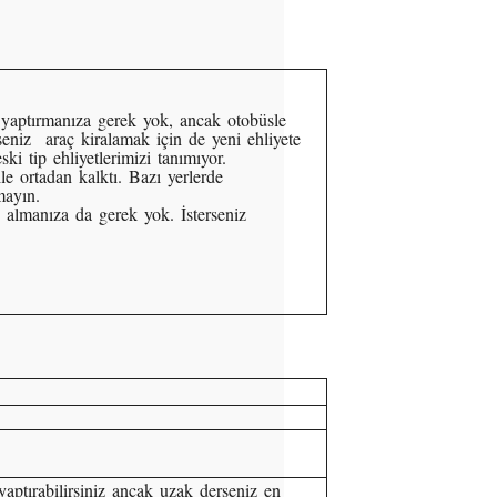
a yaptırmanıza gerek yok, ancak otobüsle
seniz araç kiralamak için de yeni ehliyete
ki tip ehliyetlerimizi tanımıyor.
le ortadan kalktı. Bazı yerlerde
mayın.
' almanıza da gerek yok.
İsterseniz
yaptırabilirsiniz ancak uzak derseniz en