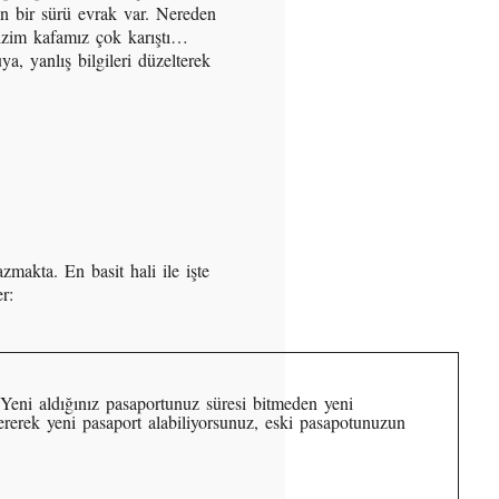
n bir sürü evrak var. Nereden
izim kafamız çok karıştı…
a, yanlış bilgileri düzelterek
zmakta. En basit hali ile işte
r:
. Yeni aldığınız pasaportunuz süresi bitmeden yeni
vererek yeni pasaport alabiliyorsunuz, eski pasapotunuzun