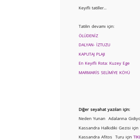
Keyifli tatiller...
Tatilin devamı için:
ÖLÜDENİZ
DALYAN- İZTUZU
KAPUTAJ PLAJI
En Keyifli Rota: Kuzey Ege
MARMARİS SELİMİYE KÖYÜ
Diğer seyahat yazıları için:
Neden Yunan Adalarına Gidiyor
Kassandra Halkidiki Gezisi için
Kassandra Afitos Turu için
TIK