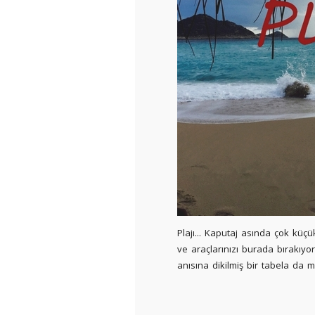
Plajı... Kaputaj asında çok küç
ve araçlarınızı burada bırakıyor
anısına dikilmiş bir tabela da m