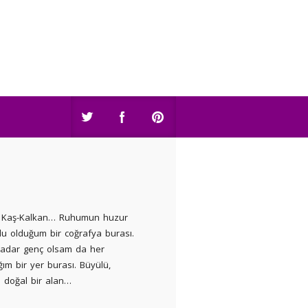
n Kaş-Kalkan… Ruhumun huzur
u olduğum bir coğrafya burası.
kadar genç olsam da her
ığım bir yer burası. Büyülü,
ı doğal bir alan…