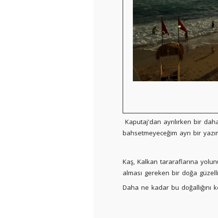
Kaputaj'dan ayrılırken bir da
bahsetmeyeceğim ayrı bir yazı
Kaş, Kalkan tararaflarına yol
alması gereken bir doğa güzelliğ
Daha ne kadar bu doğallığını k