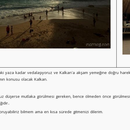
haki yaza kadar vedalaşıyoruz ve Kalkan'a akşam yemeğine doğru harek
mın konusu olacak Kalkan.
unuz düşerse mutlaka görülmesi gereken, bence ölmeden önce görülmesi 
idir..
oruyabiliriz bilmem ama en kısa sürede gitmenizi dilerim.