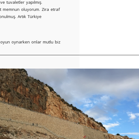
e tuvaletler yapılmış.
et memnun oluyorum. Zira etraf
nulmuş. Artık Türkiye
 oyun oynarken onlar mutlu biz