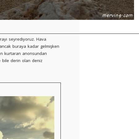
rayı seyrediyoruz. Hava
, ancak buraya kadar gelmişken
 Can kurtaran anonsundan
 bile derin olan deniz