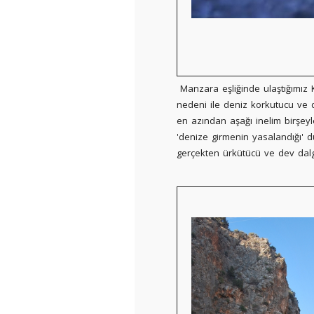
Manzara eşliğinde ulaştığımız
nedeni ile deniz korkutucu ve 
en azından aşağı inelim birşey
'denize girmenin yasalandığı' d
gerçekten ürkütücü ve dev dalg