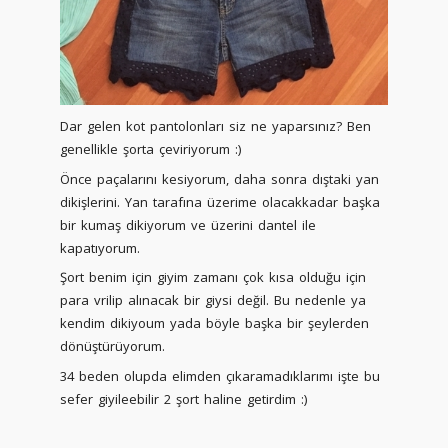
Dar gelen kot pantolonları siz ne yaparsınız? Ben
genellikle şorta çeviriyorum :)
Önce paçalarını kesiyorum, daha sonra dıştaki yan
dikişlerini. Yan tarafına üzerime olacakkadar başka
bir kumaş dikiyorum ve üzerini dantel ile
kapatıyorum.
Şort benim için giyim zamanı çok kısa olduğu için
para vrilip alınacak bir giysi değil. Bu nedenle ya
kendim dikiyoum yada böyle başka bir şeylerden
dönüştürüyorum.
34 beden olupda elimden çıkaramadıklarımı işte bu
sefer giyileebilir 2 şort haline getirdim :)