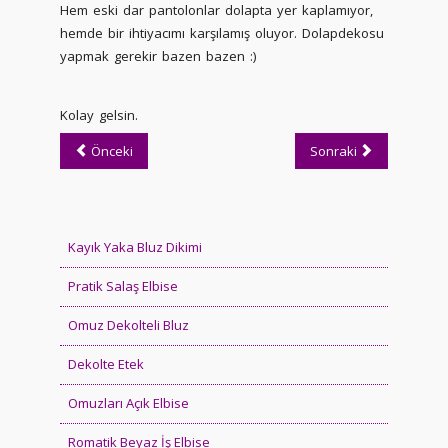
Hem eski dar pantolonlar dolapta yer kaplamıyor,
hemde bir ihtiyacımı karşılamış oluyor. Dolapdekosu
yapmak gerekir bazen bazen :)
Kolay gelsin.
Önceki
Sonraki
Kayık Yaka Bluz Dikimi
Pratik Salaş Elbise
Omuz Dekolteli Bluz
Dekolte Etek
Omuzları Açık Elbise
Romatik Beyaz İş Elbise