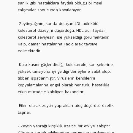
sarılık gibi hastalıklara faydalı olduğu bilimsel
çalışmalar sonucunda kanıtlanıyor.
-Zeytinyağının, kanda dolaşan LDL adlı kötü
kolesterol düzeyini düşürdüğü, HDL adlı faydalı
kolesterol seviyesini ise yükselttiği görülmektedir.
Kalp, damar hastalarına ilaç olarak tavsiye
edilmektedir.
-Kalp kasını güçlendirdiği, kolesterole, kan şekerine,
yüksek tansiyona iyi geldiği deneylerle sabit olup,
tıbben ispatlanmıştır. Virüslerin kendilerini
kopyalamalarına engel olarak her türlü hastalıkla
etkin mücadele kabiliyeti kazandırır.
-Etkin olarak zeytin yaprakları ateş düşürücü özellik
taşırlar.
- Zeytin yaprağı kırışıklık azaltıcı bir etkiye sahiptir.
Güneşin zararlı etkilerinden korumaya yardımcı olur.