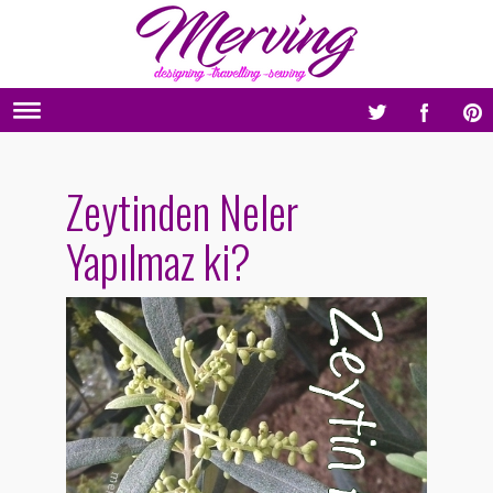
Zeytinden Neler
Yapılmaz ki?