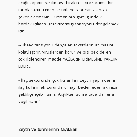
ocağı kapatın ve ılımaya bırakın… Biraz acımsı bir
tat olacaktır. Limon ile tatlandırabilirsiniz ancak
şeker eklemeyin… Uzmanlara göre günde 2-3
bardak içilmesi gerekiyormuş tansiyonu dengelemek
için.
-Yüksek tansiyonu dengeler, toksinlerin atılmasını
kolaylaştırır, virüslerden korur ve bizi beklide en
çok ilgilendiren madde YAĞLARIN ERİMESİNE YARDIM
EDER…
- İlaç sektöründe çok kullanılan zeytin yapraklarını
ilaç kullanmak zorunda olmayı beklemeden aklınıza
geldikçe içebilirsiniz. Alıştıktan sonra tada da fena
değil hani ;)
Zeytin ve türevlerinin faydaları