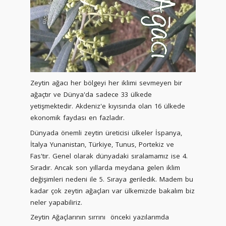
Zeytin ağacı her bölgeyi her iklimi sevmeyen bir
ağaçtır ve Dünya'da sadece 33 ülkede
yetişmektedir. Akdeniz'e kıyısında olan 16 ülkede
ekonomik faydası en fazladır.
Dünyada önemli zeytin üreticisi ülkeler İspanya,
İtalya Yunanistan, Türkiye, Tunus, Portekiz ve
Fas'tır. Genel olarak dünyadaki sıralamamız ise 4.
Sıradır. Ancak son yıllarda meydana gelen iklim
değişimleri nedeni ile 5. Sıraya geriledik. Madem bu
kadar çok zeytin ağaçları var ülkemizde bakalım biz
neler yapabiliriz.
Zeytin Ağaçlarının sırrını önceki yazılarımda