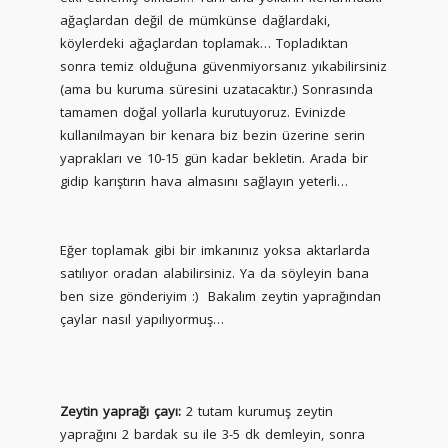
ağaçlardan değil de mümkünse dağlardaki,
köylerdeki ağaçlardan toplamak… Topladıktan
sonra temiz olduğuna güvenmiyorsanız yıkabilirsiniz
(ama bu kuruma süresini uzatacaktır.) Sonrasında
tamamen doğal yollarla kurutuyoruz. Evinizde
kullanılmayan bir kenara biz bezin üzerine serin
yaprakları ve 10-15 gün kadar bekletin. Arada bir
gidip karıştırın hava almasını sağlayın yeterli…
Eğer toplamak gibi bir imkanınız yoksa aktarlarda
satılıyor oradan alabilirsiniz. Ya da söyleyin bana
ben size gönderiyim :) Bakalım zeytin yaprağından
çaylar nasıl yapılıyormuş…
Zeytin yaprağı çayı:
2 tutam kurumuş zeytin
yaprağını 2 bardak su ile 3-5 dk demleyin, sonra