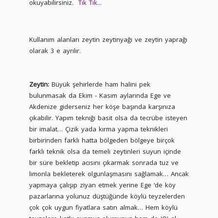
okuyabilirsiniz.
Tık Tık...
Kullanım alanları zeytin zeytinyağı ve zeytin yaprağı
olarak 3 e ayrılır.
Zeytin:
Büyük şehirlerde ham halini pek
bulunmasak da Ekim - Kasım aylarında Ege ve
Akdenize giderseniz her köşe başında karşınıza
çıkabilir. Yapım tekniği basit olsa da tecrübe isteyen
bir imalat… Çizik yada kırma yapma teknikleri
birbirinden farklı hatta bölgeden bölgeye birçok
farklı teknik olsa da temeli zeytinleri suyun içinde
bir süre bekletip acısını çıkarmak sonrada tuz ve
limonla bekleterek olgunlaşmasını sağlamak… Ancak
yapmaya çalışıp ziyan etmek yerine Ege ‘de köy
pazarlarına yolunuz düştüğünde köylü teyzelerden
çok çok uygun fiyatlara satın almak… Hem köylü