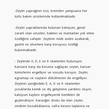
-Zeytin yaprağının özü, kremden şampuana her
türlü bakım ürünlerinde kullanılmaktadır.
-Zeytin yapraklarında bulunan kalsiyum, genel
zararlı olan virüsleri, bakteri ve mantarları yok etme
özelliğine sahiptir. Zeytinin mide asitini azaltarak,
gastrit ve ülserlere karşı koruyucu özelliği
bulunmaktadır.
- Zeytinde A, D, E ve K vitaminleri bulunuyor.
Kansere karşı da koruma sağlayan zeytin, kanser
tümörlerini engelliyor ve vücudu koruyor. Zeytin,
egzamayı ve saçların dökülmesini de engelliyor.
Zeytinin içeriğindeki E, A, D ve K vitaminleri
çocuklarda kemik ve diş gelişimine yardımcı oluyor,
kalsiyum kaybını engelleyerek kemikleri de
güçlendiriyor. Karaciğer dostu da olan zeytin,
sindirim bozukluklarına, safra kesesi taşlarına ve