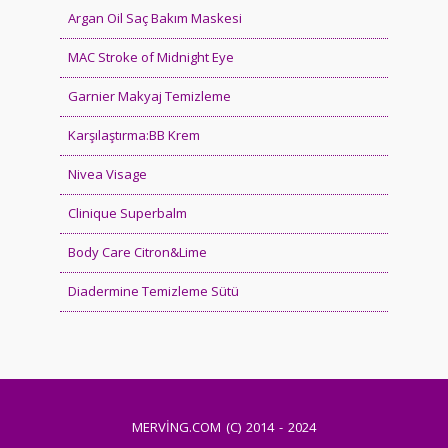
Argan Oil Saç Bakım Maskesi
MAC Stroke of Midnight Eye
Garnier Makyaj Temizleme
Karşılaştırma:BB Krem
Nivea Visage
Clinique Superbalm
Body Care Citron&Lime
Diadermine Temizleme Sütü
MERVİNG.COM (C) 2014 - 2024