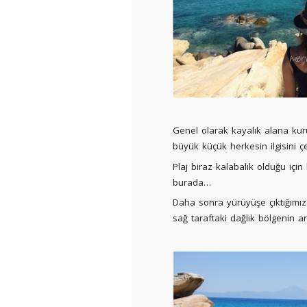
Genel olarak kayalık alana kurul
büyük küçük herkesin ilgisini ç
Plaj biraz kalabalık olduğu içi
burada…
Daha sonra yürüyüşe çıktığımızd
sağ taraftaki dağlık bölgenin ar