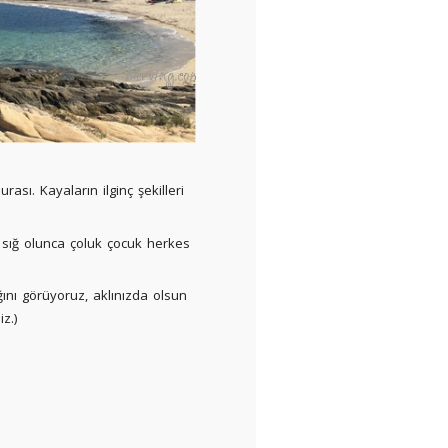
ası. Kayaların ilginç şekilleri
e sığ olunca çoluk çocuk herkes
ını görüyoruz, aklınızda olsun
z.)