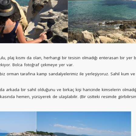
u, plaj kısmı da olan, herhangi bir tesisin olmadığı enterasan bir yer bur
ekiyor. Bolca fotoğraf çekmeye yer var.
n biz orman tarafına kamp sandalyelerimiz ile yerleşiyoruz. Sahil kum v
a arkada bir sahil olduğunu ve birkaç kişi haricinde kimselerin olmadığ
kasında hemen, yürüyerek de ulaşılabilir. (Bir üstteki resimde görbilirsini