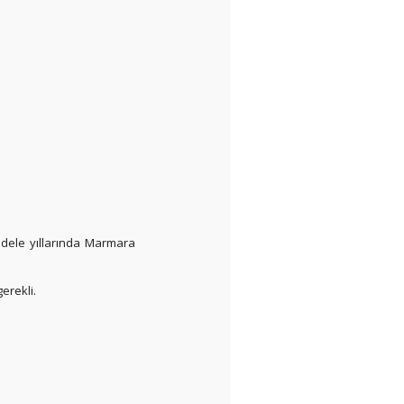
adele yıllarında Marmara
erekli.