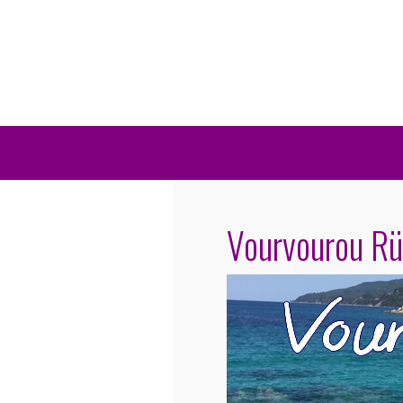
Vourvourou Rü