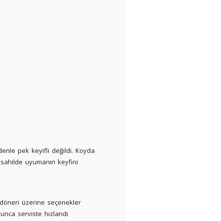
enle pek keyifli değildi. Koyda
z sahilde uyumanın keyfini
döneri üzerine seçenekler
unca serviste hızlandı