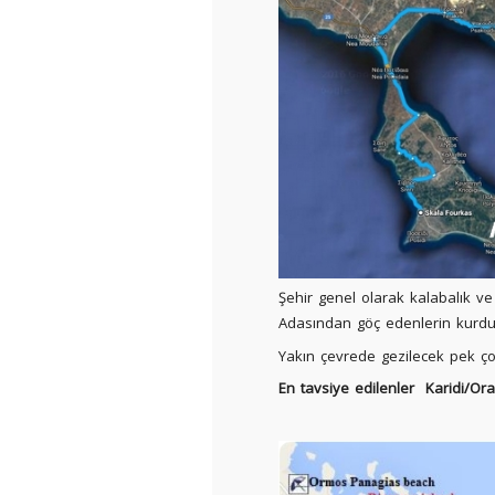
Şehir genel olarak kalabalık v
Adasından göç edenlerin kurduğu
Yakın çevrede gezilecek pek ç
En tavsiye edilenler Karidi/Or