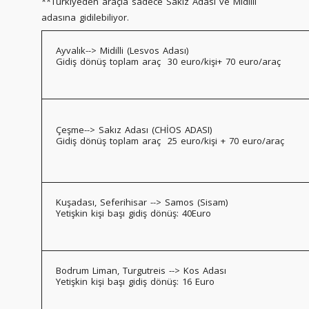
**Türkiyeden araçla sadece Sakız Adası ve Midilli
adasına gidilebiliyor.
Ayvalık--> Midilli (Lesvos Adası)
Gidiş dönüş toplam araç 30 euro/kişi+ 70 euro/araç
Çeşme--> Sakız Adası (CHİOS ADASI)
Gidiş dönüş toplam araç 25 euro/kişi + 70 euro/araç
Kuşadası, Seferihisar --> Samos (Sisam)
Yetişkin kişi başı gidiş dönüş: 40Euro
Bodrum Liman, Turgutreis --> Kos Adası
Yetişkin kişi başı gidiş dönüş: 16 Euro