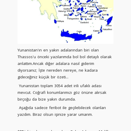
Yunanistan'ın en yakın adalarından biri olan
Thassos'u önceki yazılarımda bol bol detaylı olarak
anlattım.Ancak diğer adalara nasıl giderim
diyorsanız; İşte nereden nereye, ne kadara
gideceğiniz küçük bir özeti...
Yunanistan toplam 3054 adet irili ufaklı adası
mevcut. Coğrafi konumlarımızı göz önüne alırsak
birçoğu da bize yakın durumda.
Aşağıda sadece feribot ile geçilebilecek olanları
yazdım. Biraz olsun işinize yarar umarım.