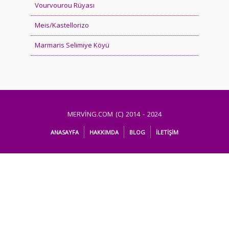
Vourvourou Rüyası
Meis/Kastellorizo
Marmaris Selimiye Köyü
MERVİNG.COM (C) 2014 - 2024
ANASAYFA
HAKKIMDA
BLOG
İLETİŞİM