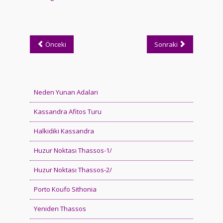
Önceki
Sonraki
Neden Yunan Adaları
Kassandra Afitos Turu
Halkidiki Kassandra
Huzur Noktası Thassos-1/
Huzur Noktası Thassos-2/
Porto Koufo Sithonia
Yeniden Thassos