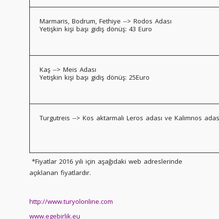
Marmaris, Bodrum, Fethiye --> Rodos Adası
Yetişkin kişi başı gidiş dönüş: 43 Euro
Kaş --> Meis Adası
Yetişkin kişi başı gidiş dönüş: 25Euro
Turgutreis --> Kos aktarmalı Leros adası ve Kalimnos adas
*Fiyatlar 2016 yılı için aşağıdaki web adreslerinde
açıklanan fiyatlardır.
http://www.turyolonline.com
www.egebirlik.eu