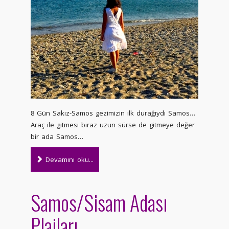
8 Gün Sakız-Samos gezimizin ilk durağıydı Samos…
Araç ile gitmesi biraz uzun sürse de gitmeye değer
bir ada Samos…
Devamını oku...
Samos/Sisam Adası
Plajları