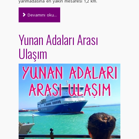
yarımadasına en yakın mesafesi 1,2 km.
Devamını oku...
Yunan Adaları Arası
Ulaşım