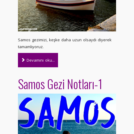
Samos gezimizi, keşke daha uzun olsaydı diyerek
tamamlıyoruz.
Devamını oku...
Samos Gezi Notları-1