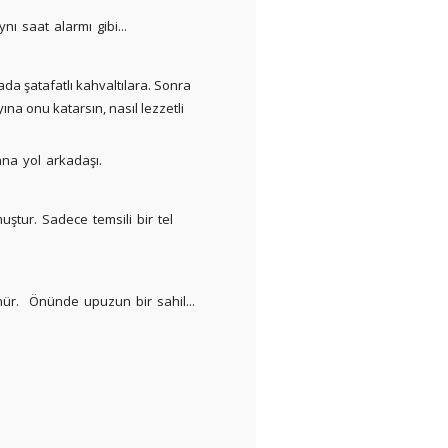
ı saat alarmı gibi...
ada şatafatlı kahvaltılara. Sonra
na onu katarsın, nasıl lezzetli
na yol arkadaşı.
ştur. Sadece temsili bir tel
ür. Önünde upuzun bir sahil...