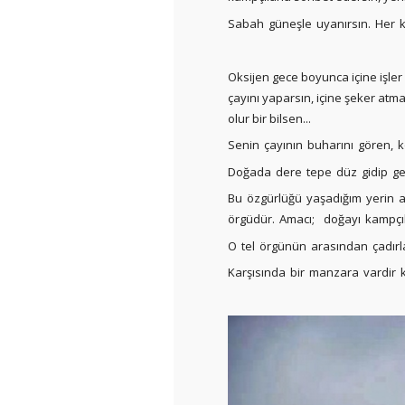
Sabah güneşle uyanırsın. Her ku
Oksijen gece boyunca içine işler 
çayını yaparsın, içine şeker atm
olur bir bilsen...
Senin çayının buharını gören, 
Doğada dere tepe düz gidip ge
Bu özgürlüğü yaşadığım yerin 
örgüdür. Amacı; doğayı kampçıl
O tel örgünün arasından çadırl
Karşısında bir manzara vardir