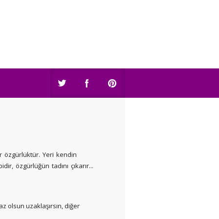
r özgürlüktür. Yeri kendin
ir, özgürlüğün tadını çıkarır...
az olsun uzaklaşırsın, diğer