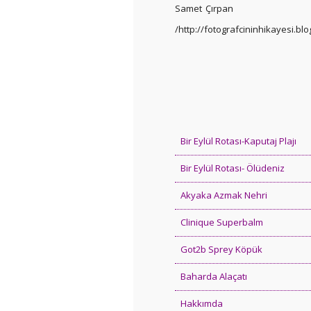
Samet Çırpan
/http://fotografcininhikayesi.blo
Bir Eylül Rotası-Kaputaj Plajı
Bir Eylül Rotası- Ölüdeniz
Akyaka Azmak Nehri
Clinique Superbalm
Got2b Sprey Köpük
Baharda Alaçatı
Hakkımda