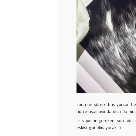
zorlu bir sürece başlıyorsun b
hücre aşamasında olsa da muc
İlk yapman gereken, son adet t
eskisi gibi olmayacak’ :)