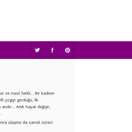
zur ve nasıl farklı… Bir kadının
ft çizgiyi gördüğü, ilk
 andır… Artık hayat değişir,
…
onra ulaşma da sancılı süreci