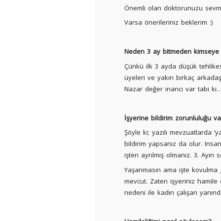
Önemli olan doktorunuzu sevme
Varsa önerileriniz beklerim :)
Neden 3 ay bitmeden kimseye 
Çünkü ilk 3 ayda düşük tehlike
üyeleri ve yakın birkaç arkad
Nazar değer inancı var tabi ki
İşyerine bildirim zorunluluğu va
Şöyle ki; yazılı mevzuatlarda ‘y
bildirim yapsanız da olur. Ins
işten ayrılmış olmanız. 3. Ayın
Yaşanmasın ama işte kovulma gi
mevcut. Zaten işyeriniz hamile
nedeni ile kadın çalışan yanınd